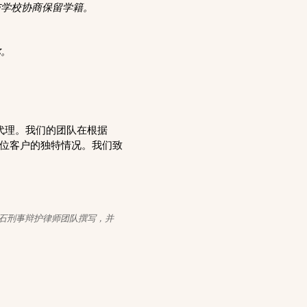
与学校协商保留学籍。
你。
法律代理。我们的团队在根据
每位客户的独特情况。我们致
e 铭石刑事辩护律师团队撰写，并