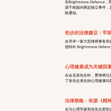
在Brightstone D
源于校园内两起独立事件，
除通知。
初步的法律建议：牢
在寻求一家大型律师事务所
他转向 Brightstone De
心理健康成为关键因
在会见张先生时，曹律师注
了张先生潜在的心理健康问
法律策略：依据《精神
在与心理学家和张先生密切