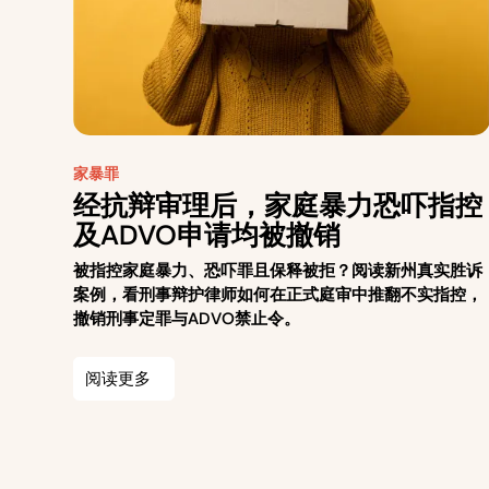
家暴罪
经抗辩审理后，家庭暴力恐吓指控
及ADVO申请均被撤销
被指控家庭暴力、恐吓罪且保释被拒？阅读新州真实胜诉
案例，看刑事辩护律师如何在正式庭审中推翻不实指控，
撤销刑事定罪与ADVO禁止令。
阅读更多