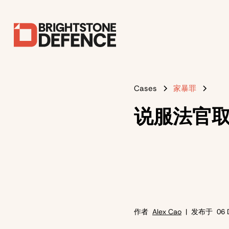
Cases
家暴罪
说服法官
作者
Alex Cao
| 发布于
06 