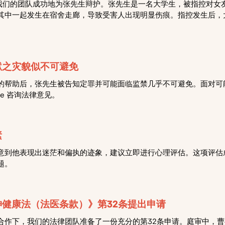
efence，我们的团队成功地为张先生辩护。张先生是一名大学生，被指控
其中一起发生在宿舍走廊，导致受害人出现明显伤痕。指控发生后，
狱之灾貌似不可避免
的帮助后，张先生被告知定罪并可能面临监禁几乎不可避免。面对可
fence 咨询法律意见。
素
意到他表现出迷茫和偏执的迹象，建议立即进行心理评估。这项评估
题。
健康法（法医条款）》第32条提出申请
合作下，我们的法律团队准备了一份充分的第32条申请。庭审中，