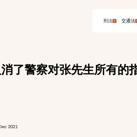
刑法
交通法
取消了警察对张先生所有的
Dec 2021