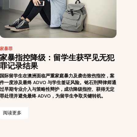
家暴罪
家暴指控降级：留学生获罕见无犯
罪记录结果
国际留学生在澳洲面临严重家庭暴力及袭击致伤指控，案
件一度涉及最终 ADVO 与学生签证风险。铭石刑辩律师通
过早期专业介入与策略性辩护，成功降级指控、获得无定
罪处理并避免最终 ADVO，为留学生争取关键转机。
阅读更多