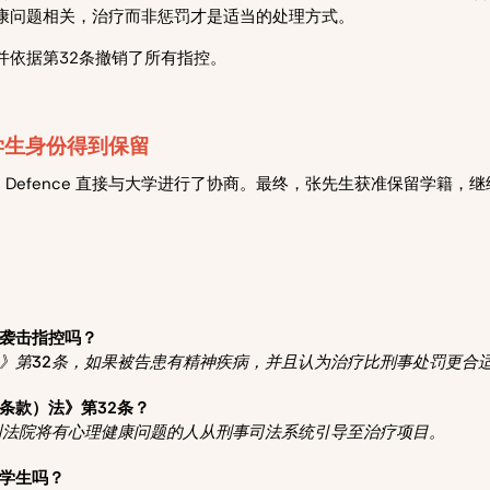
康问题相关，治疗而非惩罚才是适当的处理方式。
并依据第32条撤销了所有指控。
学生身份得到保留
tone Defence 直接与大学进行了协商。最终，张先生获准保留学籍
）
袭击指控吗？
》第32条，如果被告患有精神疾病，并且认为治疗比刑事处罚更合
条款）法》第32条？
州法院将有心理健康问题的人从刑事司法系统引导至治疗项目。
学生吗？