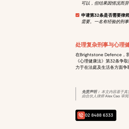
可以，但结果因情况而异
申请第32条是否需要律
需要。一名有经验的刑事
处理复杂刑事与心理
在Brightstone D
《心理健康法》第32条争
力于在法庭及生活各方面争
免责声明：
本文内容基于真实案
由合伙人律师 Alex Ca
02 8488 6333