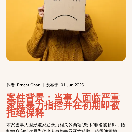
作者
Ernest Chan
| 发布于
01 Jun 2026
案件背景：当事人面临严重
家庭暴力指控并在初期即被
拒绝保释
本案当事人因涉嫌
家庭暴力相关的两项“恐吓”罪名
被起诉，指
控内容包括对原告作出人身伤害及死亡威胁。值得注意的