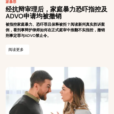
家暴罪
经抗辩审理后，家庭暴力恐吓指控及
ADVO申请均被撤销
被指控家庭暴力、恐吓罪且保释被拒？阅读新州真实胜诉案
例，看刑事辩护律师如何在正式庭审中推翻不实指控，撤销
刑事定罪与ADVO禁止令。
阅读更多