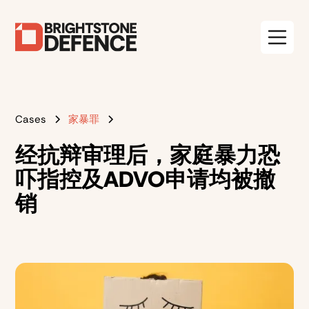
Cases
家暴罪
经抗辩审理后，家庭暴力恐
吓指控及ADVO申请均被撤
销