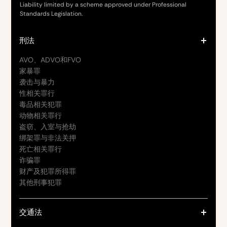
Liability limited by a scheme approved under Professional
Standards Legislation.
刑法
AVO、ADVO和FVO
家暴罪
袭击与暴力
性相关罪行
毒品相关犯罪
动物相关罪行
盗窃、入室与抢劫
绑架罪与非法关押
死亡相关罪行
诈骗罪
财产及犯罪所得罪
其他刑事犯罪
交通法