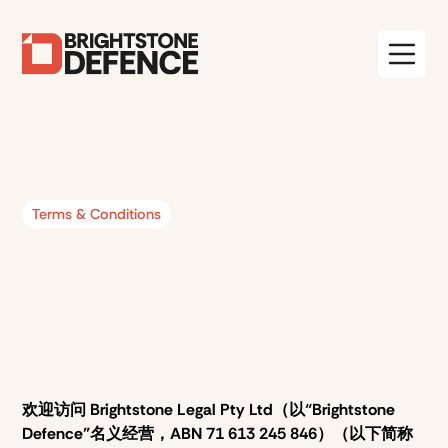
Terms & Conditions
欢迎访问 Brightstone Legal Pty Ltd（以“Brightstone
Defence”名义经营，ABN 71 613 245 846）（以下简称