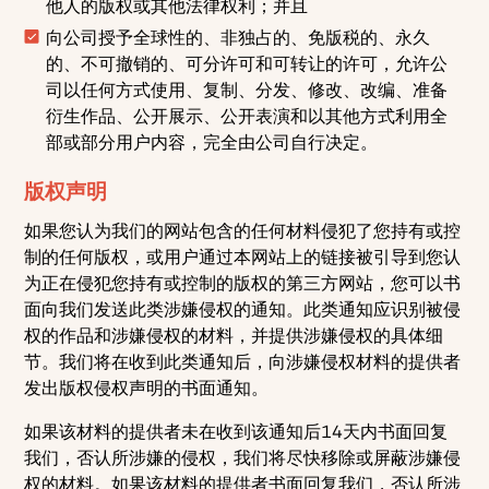
他人的版权或其他法律权利；并且
向公司授予全球性的、非独占的、免版税的、永久
的、不可撤销的、可分许可和可转让的许可，允许公
司以任何方式使用、复制、分发、修改、改编、准备
衍生作品、公开展示、公开表演和以其他方式利用全
部或部分用户内容，完全由公司自行决定。
版权声明
如果您认为我们的网站包含的任何材料侵犯了您持有或控
制的任何版权，或用户通过本网站上的链接被引导到您认
为正在侵犯您持有或控制的版权的第三方网站，您可以书
面向我们发送此类涉嫌侵权的通知。此类通知应识别被侵
权的作品和涉嫌侵权的材料，并提供涉嫌侵权的具体细
节。我们将在收到此类通知后，向涉嫌侵权材料的提供者
发出版权侵权声明的书面通知。
如果该材料的提供者未在收到该通知后14天内书面回复
我们，否认所涉嫌的侵权，我们将尽快移除或屏蔽涉嫌侵
权的材料。如果该材料的提供者书面回复我们，否认所涉