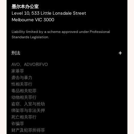
墨尔本办公室
Level 10, 533 Little Lonsdale Street
Melbourne VIC 3000
Liability limited by a scheme approved under Professional
Standards Legislation.
刑法
AVO、ADVO和FVO
家暴罪
袭击与暴力
性相关罪行
毒品相关犯罪
动物相关罪行
盗窃、入室与抢劫
绑架罪与非法关押
死亡相关罪行
诈骗罪
财产及犯罪所得罪