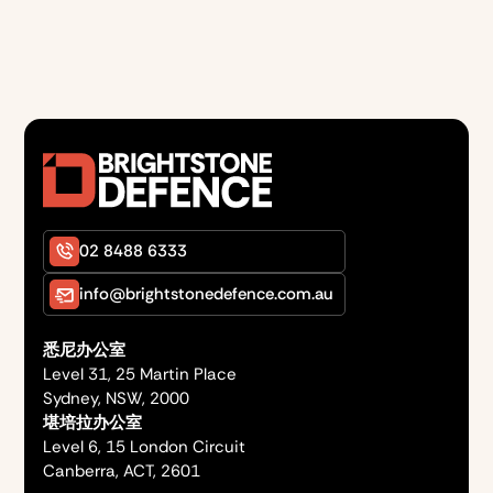
02 8488 6333
info@brightstonedefence.com.au
悉尼办公室
Level 31, 25 Martin Place
Sydney, NSW, 2000
堪培拉办公室
Level 6, 15 London Circuit
Canberra, ACT, 2601