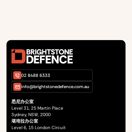
02 8488 6333
info@brightstonedefence.com.au
悉尼办公室
Level 31, 25 Martin Place
Sydney, NSW, 2000
堪培拉办公室
Level 6, 15 London Circuit