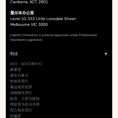
Canberra, ACT, 2601
墨尔本办公室
Level 10, 533 Little Lonsdale Street
Melbourne VIC 3000
Liability limited by a scheme approved under Professional
Standards Legislation.
刑法
AVO、ADVO和FVO
家暴罪
袭击与暴力
性相关罪行
毒品相关犯罪
动物相关罪行
盗窃、入室与抢劫
绑架罪与非法关押
死亡相关罪行
诈骗罪