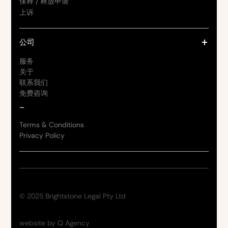
保释 / 释放申请
上诉
公司
服务
关于
联系我们
免费咨询
_
Terms & Conditions
Privacy Policy
© 2025 Brightstone Legal Pty Ltd
website by Q Agency