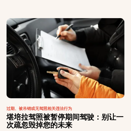
过期、被吊销或无驾照相关违法行为
堪培拉驾照被暂停期间驾驶：别让一
次疏忽毁掉您的未来